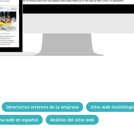
Directorios internos de la empresa
Sitio web multiling
na web en español
Análisis del sitio web